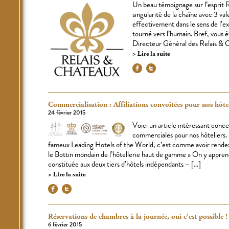
Un beau témoignage sur l’esprit 
singularité de la chaîne avec 3 val
effectivement dans le sens de l’ex
tourné vers l’humain. Bref, vous 
Directeur Général des Relais & Châ
Lire la suite
Commercialisation : Affiliations convoitées pour nos hôtel
24 février 2015
Voici un article intéressant concer
commerciales pour nos hôteliers.
fameux Leading Hotels of the World, c’est comme avoir rendez-v
le Bottin mondain de l’hôtellerie haut de gamme » On y apprend
constituée aux deux tiers d’hôtels indépendants – […]
Lire la suite
Réservations de chambres à la journée, oui c’est possible !
6 février 2015