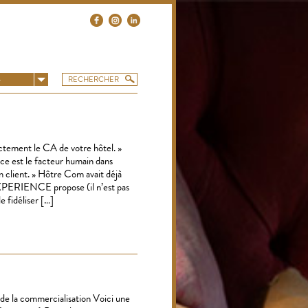
S
ctement le CA de votre hôtel. »
nce est le facteur humain dans
son client. » Hôtre Com avait déjà
 EXPERIENCE propose (il n’est pas
e fidéliser […]
 de la commercialisation Voici une