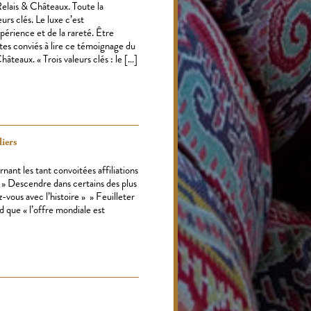
Relais & Châteaux. Toute la
eurs clés. Le luxe c’est
périence et de la rareté. Être
êtes conviés à lire ce témoignage du
teaux. « Trois valeurs clés : le […]
iers
nant les tant convoitées affiliations
 » Descendre dans certains des plus
ous avec l’histoire » » Feuilleter
 que « l’offre mondiale est