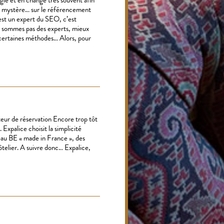
le mystère… sur le référencement
est un expert du SEO, c’est
e sommes pas des experts, mieux
certaines méthodes… Alors, pour
eur de réservation Encore trop tôt
. Expalice choisit la simplicité
veau BE « made in France », des
ôtelier. A suivre donc… Expalice,