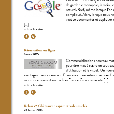
de garder le monopole, la main, 
naturel. Bref, même lorsque l’on 
compliqué. Alors, lorsque nous n
vaut se documenter et appliquer 
[…]
Lire la suite
Réservation en ligne
6 mars 2015
Commercialisation : nouveau mot
pour dire mais à suivre en tout cas
d’utilisation et le visuel. Un nou
avantages clients « made in France » et une autonomie pour l’h
moteur de réservation made in France Ce nouveau site […]
Lire la suite
Relais & Châteaux : esprit et valeurs clés
24 février 2015