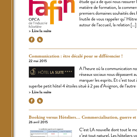
étude qui a de quoi nous rassurer
matière de formation, la commercia
premiers domaines souhaités des 
Inutile de vous rappeler qu’ Hôt
autour de l’accueil, la relation […]
Lire la suite
Communication : être décalé pour se différencier !
22 mai 2015
A l’heure où la communication nou
réseaux sociaux nous dépassent aussi
marquer les esprits. Et c’est tout à
superbe petit hôtel 4 étoiles situé à 2 pas d’Avignon, de l’a
Lire la suite
Booking versus Hôteliers… Commercialisation, guerre et 
26 avril 2015
C’est LA nouvelle dont tout le mo
c’est tout naturel. Les hôteliers 