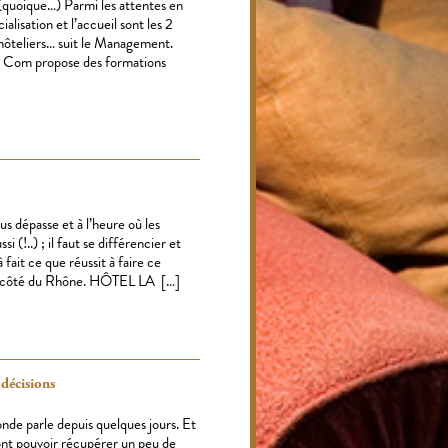
 (quoique…) Parmi les attentes en
lisation et l’accueil sont les 2
hôteliers… suit le Management.
re Com propose des formations
s dépasse et à l’heure où les
 (!..) ; il faut se différencier et
 fait ce que réussit à faire ce
utre côté du Rhône. HÔTEL LA […]
décisions
nde parle depuis quelques jours. Et
vont pouvoir récupérer un peu de