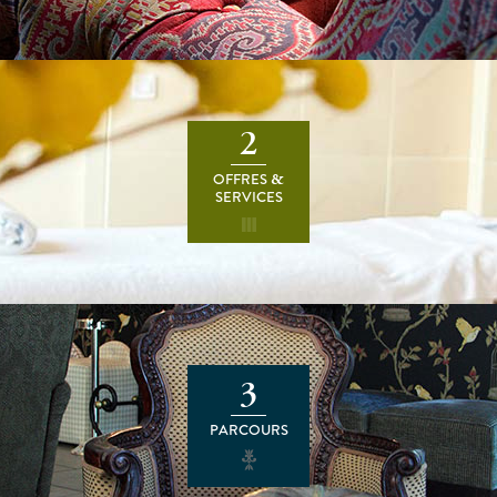
2
OFFRES
&
SERVICES
3
PARCOURS