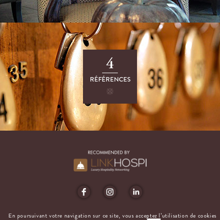
4
RÉFÉRENCES
En poursuivant votre navigation sur ce site, vous acceptez l’utilisation de cookies
MENTIONS LÉGALES
CONTACT
DESIGN BY AGENCE-S