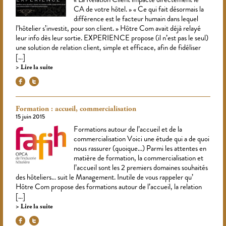
CA de votre hôtel. » « Ce qui fait désormais la
différence est le facteur humain dans lequel
l’hôtelier s’investit, pour son client. » Hôtre Com avait déjà relayé
leur info dès leur sortie. EXPERIENCE propose (il n’est pas le seul)
une solution de relation client, simple et efficace, afin de fidéliser
[…]
Lire la suite
Formation : accueil, commercialisation
15 juin 2015
Formations autour de l’accueil et de la
commercialisation Voici une étude qui a de quoi
nous rassurer (quoique…) Parmi les attentes en
matière de formation, la commercialisation et
l’accueil sont les 2 premiers domaines souhaités
des hôteliers… suit le Management. Inutile de vous rappeler qu’
Hôtre Com propose des formations autour de l’accueil, la relation
[…]
Lire la suite