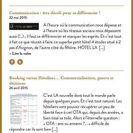
Communication : être décalé pour se différencier !
22 mai 2015
A l’heure où la communication nous dépasse et
à l’heure où les réseaux sociaux nous dépassent
aussi (!..) ; il faut se différencier et marquer les esprits. Et c’est tout
à fait ce que réussit à faire ce superbe petit hôtel 4 étoiles situé à 2
pas d’Avignon, de l’autre côté du Rhône. HÔTEL LA […]
Lire la suite
Booking versus Hôteliers… Commercialisation, guerre et
décisions
26 avril 2015
C’est LA nouvelle dont tout le monde parle
depuis quelques jours. Et c’est tout naturel. Les
hôteliers vont pouvoir récupérer un peu de
liberté face à cet OTA qui, depuis des années, a
bien tissé sa toile. Alors à l’éternelle question :
« OTA : ami ou ennemi ?… » difficile de
répondre car ils sont bien […]