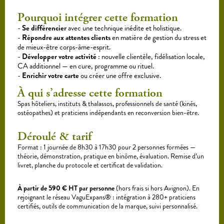
Pourquoi intégrer cette formation
Se différencier
avec une technique inédite et holistique.
Répondre aux attentes clients
en matière de gestion du stress et
de mieux-être corps-âme-esprit.
Développer votre activité
: nouvelle clientèle, fidélisation locale,
CA additionnel — en cure, programme ou rituel.
Enrichir votre carte
ou créer une offre exclusive.
À qui s’adresse cette formation
Spas hôteliers, instituts & thalassos, professionnels de santé (kinés,
ostéopathes) et praticiens indépendants en reconversion bien-être.
Déroulé & tarif
Format : 1 journée de 8h30 à 17h30 pour 2 personnes formées —
théorie, démonstration, pratique en binôme, évaluation. Remise d’un
livret, planche du protocole et certificat de validation.
À partir de 590 € HT par personne
(hors frais si hors Avignon). En
rejoignant le réseau VaguExpans® : intégration à 280+ praticiens
certifiés, outils de communication de la marque, suivi personnalisé.