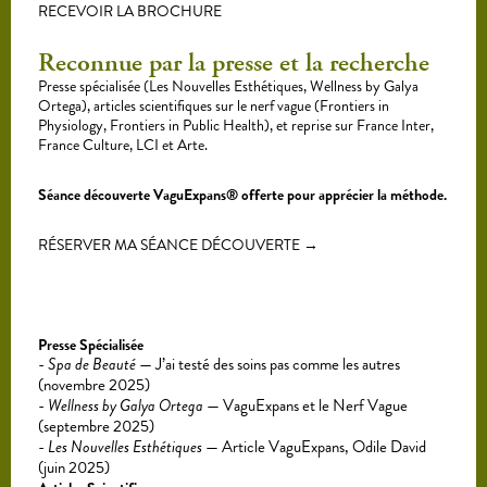
RECEVOIR LA BROCHURE
Reconnue par la presse et la recherche
Presse spécialisée (Les Nouvelles Esthétiques, Wellness by Galya
Ortega), articles scientifiques sur le nerf vague (Frontiers in
Physiology, Frontiers in Public Health), et reprise sur France Inter,
France Culture, LCI et Arte.
Séance découverte VaguExpans® offerte pour apprécier la méthode.
RÉSERVER MA SÉANCE DÉCOUVERTE →
Presse Spécialisée
Spa de Beauté
— J’ai testé des soins pas comme les autres
(novembre 2025)
Wellness by Galya Ortega
— VaguExpans et le Nerf Vague
(septembre 2025)
Les Nouvelles Esthétiques
— Article VaguExpans, Odile David
(juin 2025)