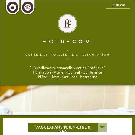
LE BLOG
HÔTRE
COM
CONSEIL EN HÔTELLERIE
& RESTAURATION
* L'excellence relationnelle vient de l'intérieur *
Formation · Atelier · Conseil · Conférence
Hôtel · Restaurant · Spa · Entreprise
VAGUEXPANS®BIEN-ÊTRE &
SPA