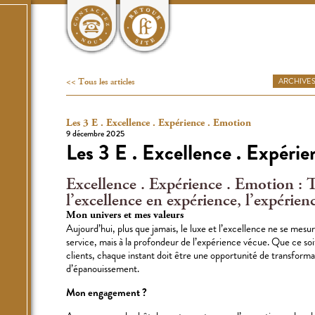
Tous les articles
ARCHIVE
Les 3 E . Excellence . Expérience . Emotion
9 décembre 2025
Les 3 E . Excellence . Expéri
Excellence . Expérience . Emotion : 
l’excellence en expérience, l’expéri
Mon univers et mes valeurs
Aujourd’hui, plus que jamais, le luxe et l’excellence ne se mesu
service, mais à la profondeur de l’expérience vécue. Que ce soi
clients, chaque instant doit être une opportunité de transforma
d’épanouissement.
Mon engagement ?