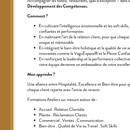
Accompagner les hôtels, restaurants, spas d’exception – dans 
Développement des Compétences.
Comment ?
En cultivant l’intelligence émotionnelle et les soft skills
confiantes et performantes
En maîtrisant l’art de la relation client, pour que chaq
unique et mémorable
En intégrant le bien-être holistique et la qualité de vie 
innovantes comme la VaguExpans® et la Pleine Confia
En renforçant le leadership et la performance collect
votre équipe devienne un ambassadeur de votre excelle
Mon approche ?
Une alliance entre Hospitalité, Excellence et Bien-être pour 
chaque client reparte avec l’envie de revenir.
Formations
Ateliers sur mesure autour de :
Accueil . Relation Clientèle
Plainte . Réclamation Clients
Commercial . Ventes . Communication
Bien-être . Qualité de Vie au Travail . Soft Skills