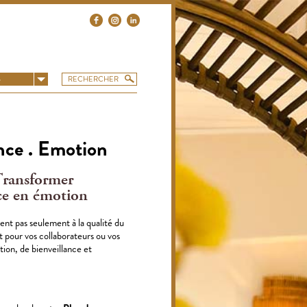
S
ence . Emotion
Transformer
ence en émotion
rent pas seulement à la qualité du
t pour vos collaborateurs ou vos
tion, de bienveillance et