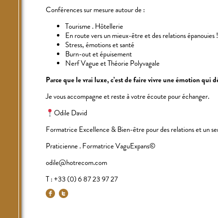
Conférences sur mesure autour de :
Tourisme . Hôtellerie
En route vers un mieux-être
et des relations épanouies !
Stress, émotions et santé
Burn-out et épuisement
Nerf Vague et Théorie Polyvagale
Parce que le vrai luxe, c’est de faire vivre une émotion qui d
Je vous accompagne et reste à votre écoute pour échanger.
Odile David
Formatrice Excellence & Bien-être pour des relations et un ser
Praticienne . Formatrice VaguExpans©
odile@hotrecom.com
T : +33 (0) 6 87 23 97 27