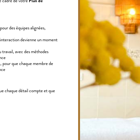
le cadre de votre
Plan de
, pour des équipes alignées,
ue interaction devienne un moment
au travail, avec des méthodes
nce
ive, pour que chaque membre de
nce
que chaque détail compte et que