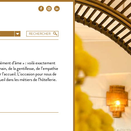
S
plément d’âme » : voilà exactement
ain, de la gentillesse, de l’empathie
ur l’accueil. L’occasion pour nous de
il dans les métiers de l’hôtellerie.