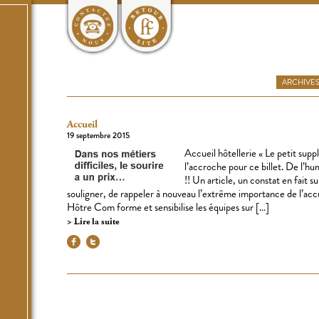
ARCHIVE
Accueil
19 septembre 2015
Accueil hôtellerie « Le petit sup
l’accroche pour ce billet. De l’hum
!! Un article, un constat en fait s
souligner, de rappeler à nouveau l’extrême importance de l’accue
Hôtre Com forme et sensibilise les équipes sur […]
Lire la suite