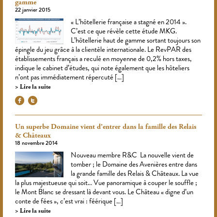
gamme
22 janvier 2015
« L’hôtellerie française a stagné en 2014 ».
C’est ce que révèle cette étude MKG.
L’hôtellerie haut de gamme sortant toujours son
épingle du jeu grâce à la clientèle internationale. Le RevPAR des
établissements français a reculé en moyenne de 0,2% hors taxes,
indique le cabinet d’études, qui note également que les hôteliers
n’ont pas immédiatement répercuté […]
Lire la suite
Un superbe Domaine vient d’entrer dans la famille des Relais
& Châteaux
18 novembre 2014
Nouveau membre R&C La nouvelle vient de
tomber ; le Domaine des Avenières entre dans
la grande famille des Relais & Châteaux. La vue
la plus majestueuse qui soit… Vue panoramique à couper le souffle ;
le Mont Blanc se dressant là devant vous. Le Château « digne d’un
conte de fées », c’est vrai : féérique […]
Lire la suite