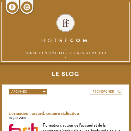
HÔTRE
COM
CONSEIL EN HÔTELLERIE
& RESTAURATION
LE BLOG
ARCHIVES
Formation : accueil, commercialisation
15 juin 2015
Formations autour de l’accueil et de la
commercialisation Voici une étude qui a de quoi