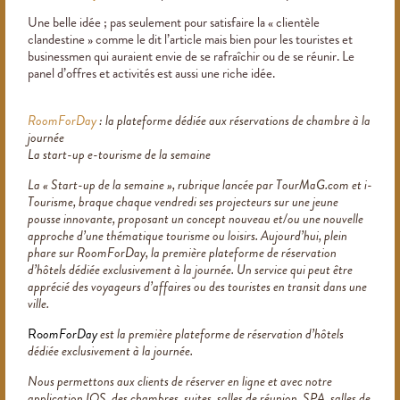
Une belle idée ; pas seulement pour satisfaire la « clientèle
clandestine » comme le dit l’article mais bien pour les touristes et
businessmen qui auraient envie de se rafraîchir ou de se réunir. Le
panel d’offres et activités est aussi une riche idée.
RoomForDay
: la plateforme dédiée aux réservations de chambre à la
journée
La start-up e-tourisme de la semaine
La « Start-up de la semaine », rubrique lancée par TourMaG.com et i-
Tourisme, braque chaque vendredi ses projecteurs sur une jeune
pousse innovante, proposant un concept nouveau et/ou une nouvelle
approche d’une thématique tourisme ou loisirs. Aujourd’hui, plein
phare sur RoomForDay, la première plateforme de réservation
d’hôtels dédiée exclusivement à la journée. Un service qui peut être
apprécié des voyageurs d’affaires ou des touristes en transit dans une
ville.
Ro
omForDay
est la première plateforme de réservation d’hôtels
dédiée exclusivement à la journée.
Nous permettons aux clients de réserver en ligne et avec notre
application IOS, des chambres, suites, salles de réunion, SPA, salles de