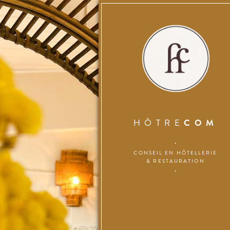
HÔTRE
COM
CONSEIL EN HÔTELLERIE
& RESTAURATION