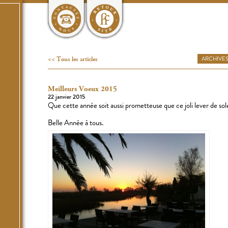
Tous les articles
ARCHIVE
Meilleurs Voeux 2015
22 janvier 2015
Que cette année soit aussi prometteuse que ce joli lever de sol
Belle Année à tous.